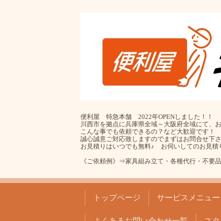
便利屋 特急本舗 2022年OPENしました！！
川西市を拠点に兵庫県全域～大阪府全域にて、お
こんな事でも依頼できるの？など大歓迎です！
誠心誠意ご対応致しますのでまずはお問合せ下
お見積りはいつでも無料♪ お伺いしてのお見積
《ご依頼例》⇒家具組み立て・各種代行・不要
トップページ
サービスメニュー
よくあるお問い合わせ一覧
スタ