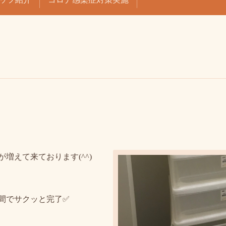
増えて来ております(^^)
間でサクッと完了✅