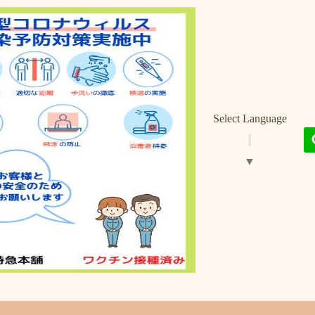
Select Language
▼