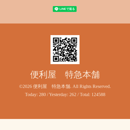
便利屋 特急本舗
©2026
便利屋 特急本舗
. All Rights Reserved.
Today:
280
/ Yesterday:
262
/ Total:
124588