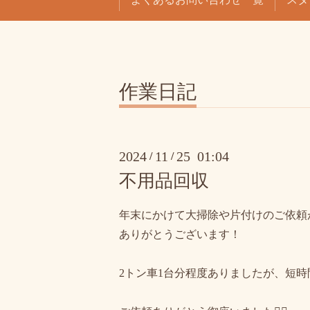
作業日記
2024
11
25 01:04
/
/
不用品回収
年末にかけて大掃除や片付けのご依頼が
ありがとうございます！
2トン車1台分程度ありましたが、短時