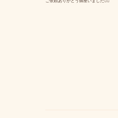
ご依頼ありがとう御座いました🙇‍♂️