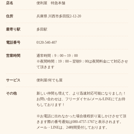
店名
便利屋 特急本舗
住所
兵庫県 川西市多田院2-12-20
最寄り駅
多田駅
電話番号
0120-540-407
営業時間
通常時間：9：00～19：00
※夜間時間：19：00～翌朝9：00は夜間料金にて対応させ
て頂きます
サービス
便利屋/何でも屋
その他
新しい仲間も増えて、より迅速対応可能になりました！
お問い合わせは、フリーダイヤル/メール/LINEにてお待
ちしております！
※お電話に出れなかった場合後程折り返しかけさせて頂
きます際の番号通知は080-4757-1767と表示されます。
メール・LINEは、24時間受付しております。