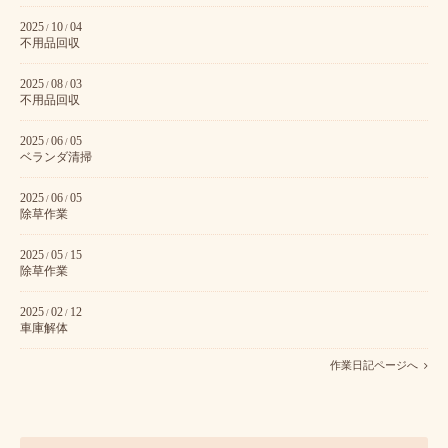
2025
10
04
/
/
不用品回収
2025
08
03
/
/
不用品回収
2025
06
05
/
/
ベランダ清掃
2025
06
05
/
/
除草作業
2025
05
15
/
/
除草作業
2025
02
12
/
/
車庫解体
作業日記ページへ