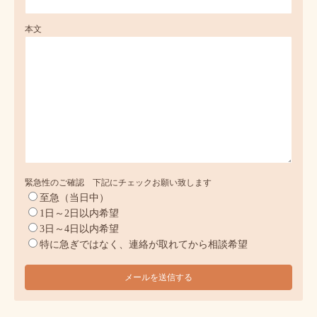
本文
緊急性のご確認 下記にチェックお願い致します
至急（当日中）
1日～2日以内希望
3日～4日以内希望
特に急ぎではなく、連絡が取れてから相談希望