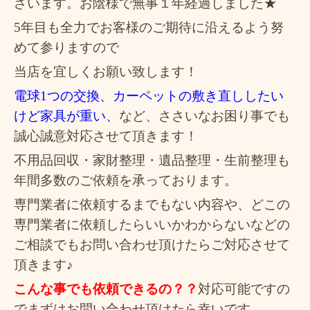
ざいます。お陰様で無事１年経過しました★
5年目も全力でお客様のご期待に沿えるよう努
めて参りますので
当店を宜しくお願い致します！
電球1つの交換、カーペットの敷き直ししたい
けど家具が重い、
など、ささいなお困り事でも
誠心誠意対応させて頂きます！
不用品回収・家財整理・遺品整理・生前整理も
年間多数のご依頼を承っております。
専門業者に依頼するまでもない内容や、どこの
専門業者に依頼したらいいかわからないなどの
ご相談でもお問い合わせ頂けたらご対応させて
頂きます♪
こんな事でも依頼できるの？？
対応可能ですの
でまずはお問い合わせ頂けたら幸いです。