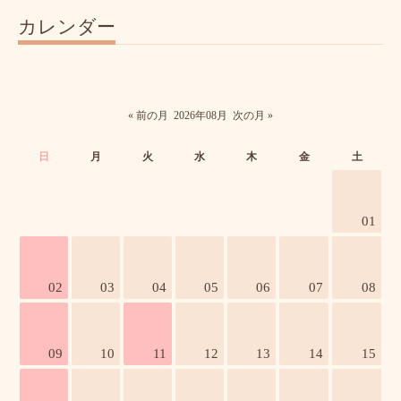
カレンダー
« 前の月
2026年08月
次の月 »
日
月
火
水
木
金
土
01
02
03
04
05
06
07
08
09
10
11
12
13
14
15