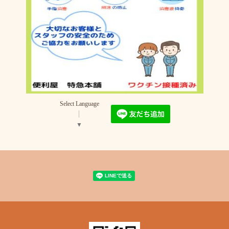
Select Language
▼