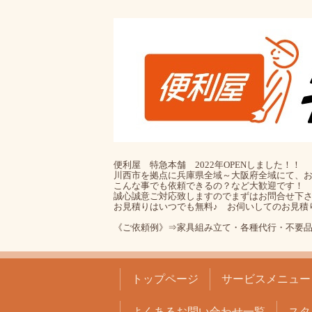
便利屋 特急本舗 2022年OPENしました！！
川西市を拠点に兵庫県全域～大阪府全域にて、お
こんな事でも依頼できるの？など大歓迎です！
誠心誠意ご対応致しますのでまずはお問合せ下
お見積りはいつでも無料♪ お伺いしてのお見積
《ご依頼例》⇒家具組み立て・各種代行・不要
トップページ
サービスメニュー
よくあるお問い合わせ一覧
スタ