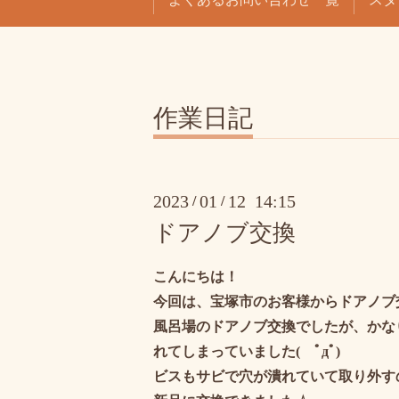
作業日記
2023
01
12 14:15
/
/
ドアノブ交換
こんにちは！
今回は、宝塚市のお客様からドアノブ
風呂場のドアノブ交換でしたが、かな
れてしまっていました( ﾟдﾟ)
ビスもサビで穴が潰れていて取り外す