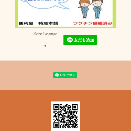
Select Language
▼