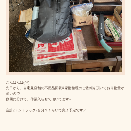
こんばんは(^^)
先日から、自宅兼店舗の不用品回収&家財整理のご依頼を頂いており物量が
多いので
数回に分けて、作業入らせて頂いてます⭐︎
合計2トントラック7台分？くらいで完了予定です✅