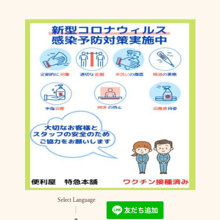
Select Language