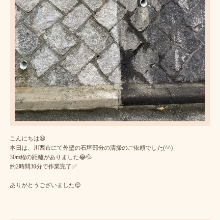
こんにちは😃
本日は、川西市にて外壁の石垣部分の清掃のご依頼でした(^^)
30m程の距離がありました😂💦
約2時間30分で作業完了✅
ありがとうございました😊