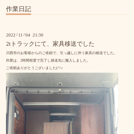
作業日記
2022
/
11
/
04 21:30
2tトラックにて、家具移送でした
川西市のお客様からのご依頼で、引っ越しに伴う家具の移送でした。
作業は、2時間程度で完了し移送先に搬入しました。
ご依頼ありがとうございました(^^♪