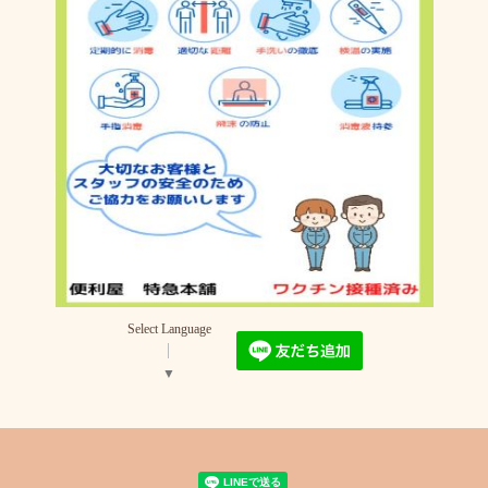
Select Language
▼