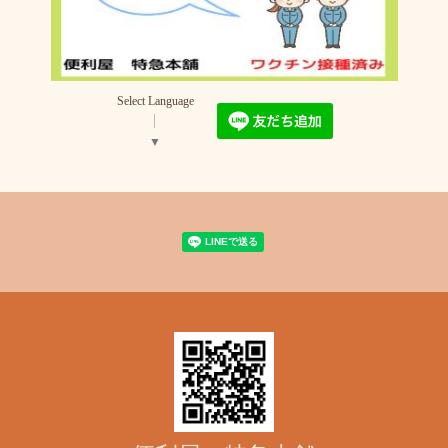
Select Language
▼