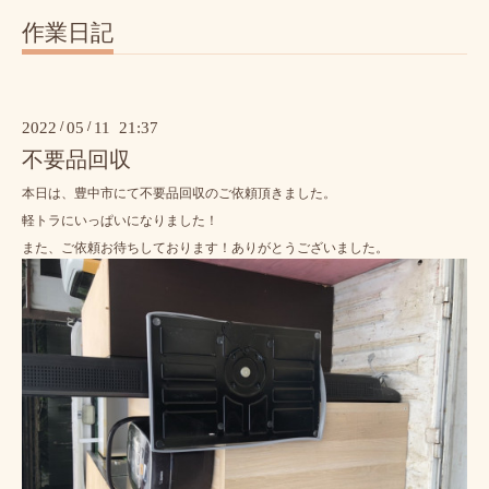
作業日記
2022
/
05
/
11 21:37
不要品回収
本日は、豊中市にて不要品回収のご依頼頂きました。
軽トラにいっぱいになりました！
また、ご依頼お待ちしております！ありがとうございました。