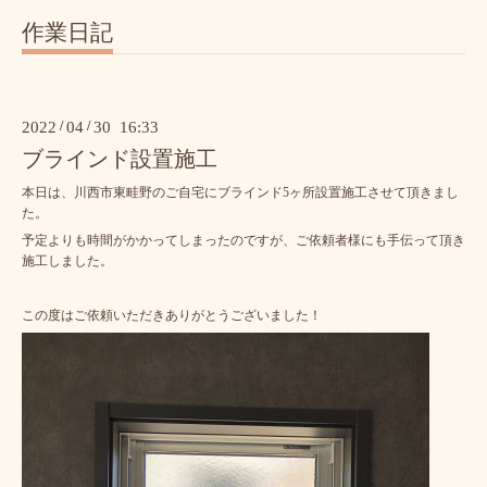
作業日記
2022
/
04
/
30 16:33
ブラインド設置施工
本日は、川西市東畦野のご自宅にブラインド5ヶ所設置施工させて頂きまし
た。
予定よりも時間がかかってしまったのですが、ご依頼者様にも手伝って頂き
施工しました。
この度はご依頼いただきありがとうございました！