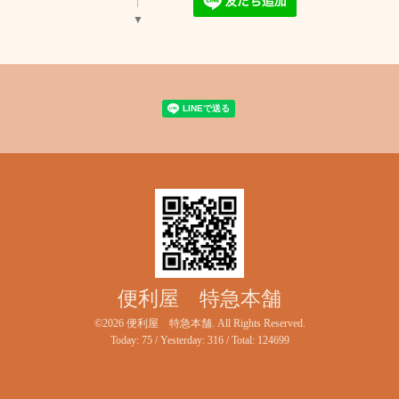
▼
便利屋 特急本舗
©2026
便利屋 特急本舗
. All Rights Reserved.
Today:
75
/ Yesterday:
316
/ Total:
124699