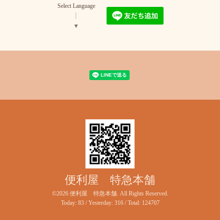
Select Language
▼
便利屋 特急本舗
©2026
便利屋 特急本舗
. All Rights Reserved.
Today:
83
/ Yesterday:
316
/ Total:
124707